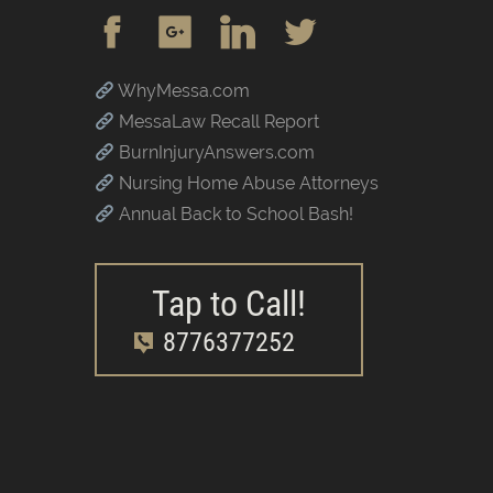
WhyMessa.com
MessaLaw Recall Report
BurnInjuryAnswers.com
Nursing Home Abuse Attorneys
Annual Back to School Bash!
Tap to Call!
8776377252