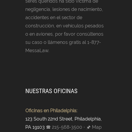
seres queridos ha sido víctima de
negligencia, lesiones de nacimiento,
accidentes en el sector de
construcción, en vehículos pesados
o en aviones, por favor consúltenos
su caso o llámenos gratis al 1-877-
MessaLaw.
NUESTRAS OFICINAS
Oficinas en Philadelphia:
123 South 22nd Street, Philadelphia,
PA 19103
🕿 215-568-3500
•
🖈 Map