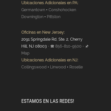
Ubicaciones Adicionales en PA:
Germantown
•
Conshohocken
Downington
•
Pittston
Oficinas en New Jersey:
2091 Springdale Rd, Ste. 2, Cherry
Hill, NJ 08003
•
🕿 856-810-9500
•
🖈
Map
Ubicaciones Adicionales en NJ:
Collingswood
•
Linwood
•
Roselle
ESTAMOS EN LAS REDES!