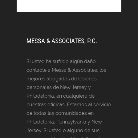
MESSA & ASSOCIATES, P.C.
Si usted ha sufrido algún daño
contacte a Messa & Associates, los
mejores abogados de lesiones
personales de New Jersey y
Philadelphia, en cualquiera de
nuestras oficinas. Estamos al servicio
de todas las comunidades en
Philadelphia, Pennsylvania y New
Jersey. Si usted o alguno de sus