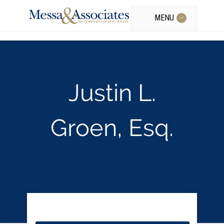
MENU
Justin L.
Groen, Esq.