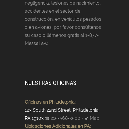
negligencia, lesiones de nacimiento,
accidentes en el sector de
construcción, en vehículos pesados
o en aviones, por favor consúltenos
su caso o llámenos gratis al 1-877-
MessaLaw.
NUESTRAS OFICINAS
Oficinas en Philadelphia:
123 South 22nd Street, Philadelphia,
PA 19103
🕿 215-568-3500
•
🖈 Map
Ubicaciones Adicionales en PA: