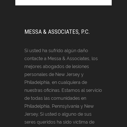
MESSA & ASSOCIATES, P.C.
Si usted ha sufrido algún daño
contacte a Messa & Associates, los
mejores abogados de lesiones
personales de New Jersey y
Philadelphia, en cualquiera de
nuestras oficinas. Estamos al servicio
de todas las comunidades en
Philadelphia, Pennsylvania y New
Jersey. Si usted o alguno de sus
seres queridos ha sido víctima de