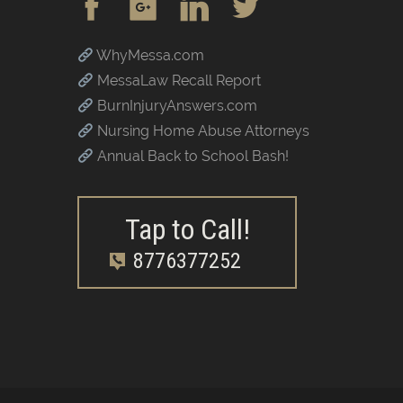
WhyMessa.com
MessaLaw Recall Report
BurnInjuryAnswers.com
Nursing Home Abuse Attorneys
Annual Back to School Bash!
Tap to Call!
8776377252