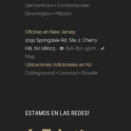
Germantown
•
Conshohocken
Downington
•
Pittston
Oficinas en New Jersey:
2091 Springdale Rd, Ste. 2, Cherry
Hill, NJ 08003
•
🕿 856-810-9500
•
🖈
Map
Ubicaciones Adicionales en NJ:
Collingswood
•
Linwood
•
Roselle
ESTAMOS EN LAS REDES!